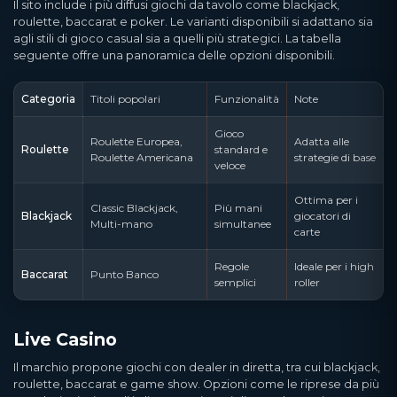
Il sito include i più diffusi giochi da tavolo come blackjack,
roulette, baccarat e poker. Le varianti disponibili si adattano sia
agli stili di gioco casual sia a quelli più strategici. La tabella
seguente offre una panoramica delle opzioni disponibili.
Categoria
Titoli popolari
Funzionalità
Note
Gioco
Roulette Europea,
Adatta alle
Roulette
standard e
Roulette Americana
strategie di base
veloce
Ottima per i
Classic Blackjack,
Più mani
Blackjack
giocatori di
Multi-mano
simultanee
carte
Regole
Ideale per i high
Baccarat
Punto Banco
semplici
roller
Live Casino
Il marchio propone giochi con dealer in diretta, tra cui blackjack,
roulette, baccarat e game show. Opzioni come le riprese da più