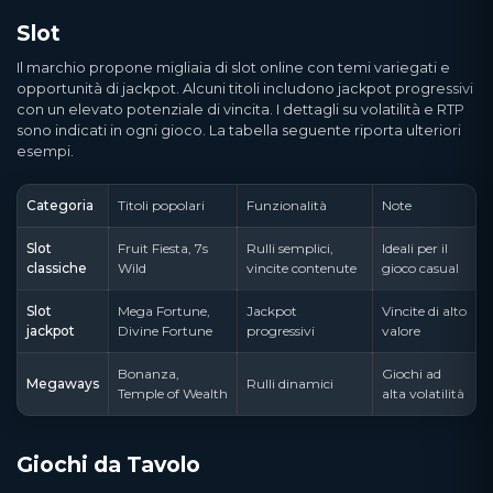
Slot
Il marchio propone migliaia di slot online con temi variegati e
opportunità di jackpot. Alcuni titoli includono jackpot progressivi
con un elevato potenziale di vincita. I dettagli su volatilità e RTP
sono indicati in ogni gioco. La tabella seguente riporta ulteriori
esempi.
Categoria
Titoli popolari
Funzionalità
Note
Slot
Fruit Fiesta, 7s
Rulli semplici,
Ideali per il
classiche
Wild
vincite contenute
gioco casual
Slot
Mega Fortune,
Jackpot
Vincite di alto
jackpot
Divine Fortune
progressivi
valore
Bonanza,
Giochi ad
Megaways
Rulli dinamici
Temple of Wealth
alta volatilità
Giochi da Tavolo