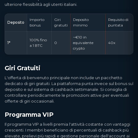
ulteriore flessibilità agli utenti italiani.
Importo
Giri
Deposito
Requisito di
Deposito
bonus
gratuiti
minimo
puntata
~€10 in
100% fino
1°
0
equivalente
40x
a 1 BTC
crypto
Giri Gratuiti
L'offerta di benvenuto principale non include un pacchetto
dedicato di giri gratuiti. La piattaforma punta invece sul bonus sul
deposito e sul sistema di cashback settimanale. Si consiglia di
controllare periodicamente le promozioni attive per eventuali
offerte di giri occasionali.
Programma VIP
Il programma VIP a livelli premia l'attività costante con vantaggi
crescenti. I membri beneficiano di percentuali di cashback più
elevate, prelievi più rapidi e gestione personale dell'account ai