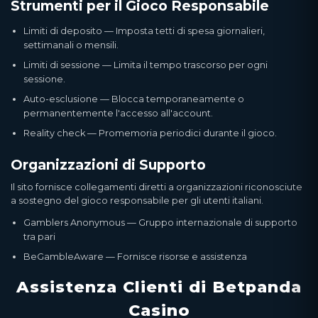
Strumenti per il Gioco Responsabile
Limiti di deposito — Imposta tetti di spesa giornalieri,
settimanali o mensili.
Limiti di sessione — Limita il tempo trascorso per ogni
sessione.
Auto-esclusione — Blocca temporaneamente o
permanentemente l'accesso all'account.
Reality check — Promemoria periodici durante il gioco.
Organizzazioni di Supporto
Il sito fornisce collegamenti diretti a organizzazioni riconosciute
a sostegno del gioco responsabile per gli utenti italiani.
Gamblers Anonymous — Gruppo internazionale di supporto
tra pari
BeGambleAware — Fornisce risorse e assistenza
Assistenza Clienti di Betpanda
Casino