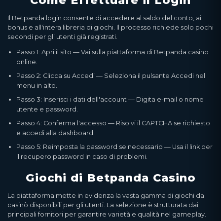
Il Betpanda login consente di accedere al saldo del conto, ai
bonus e all'intera libreria di giochi. Il processo richiede solo pochi
secondi per gli utenti già registrati.
Passo 1: Apri il sito — Vai sulla piattaforma di Betpanda casino
online.
Passo 2: Clicca su Accedi — Seleziona il pulsante Accedi nel
menu in alto.
Passo 3: Inserisci i dati dell'account — Digita e-mail o nome
utente e password.
Passo 4: Conferma l'accesso — Risolvi il CAPTCHA se richiesto
e accedi alla dashboard.
Passo 5: Reimposta la password se necessario — Usa il link per
il recupero password in caso di problemi.
Giochi di Betpanda Casino
La piattaforma mette in evidenza la vasta gamma di giochi da
casinò disponibili per gli utenti. La selezione è strutturata dai
principali fornitori per garantire varietà e qualità nel gameplay.