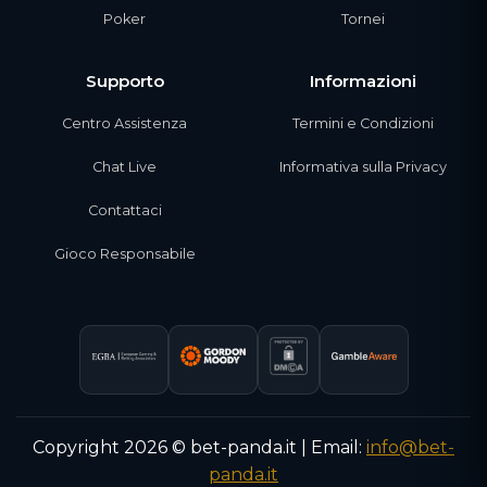
Poker
Tornei
Supporto
Informazioni
Centro Assistenza
Termini e Condizioni
Chat Live
Informativa sulla Privacy
Contattaci
Gioco Responsabile
Copyright 2026 © bet-panda.it | Email:
info@bet-
panda.it