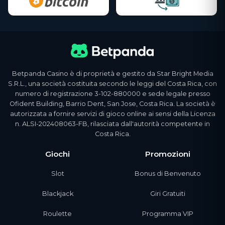
Betpanda Casino è di proprietà e gestito da Star Bright Media
S.R.L., una società costituita secondo le leggi del Costa Rica, con
numero di registrazione 3-102-880000 e sede legale presso
Ofident Building, Barrio Dent, San Jose, Costa Rica. La società è
autorizzata a fornire servizi di gioco online ai sensi della Licenza
n. ALSI-202408063-FB, rilasciata dall'autorità competente in
Costa Rica.
Giochi
Promozioni
Slot
Bonus di Benvenuto
Blackjack
Giri Gratuiti
Roulette
Programma VIP