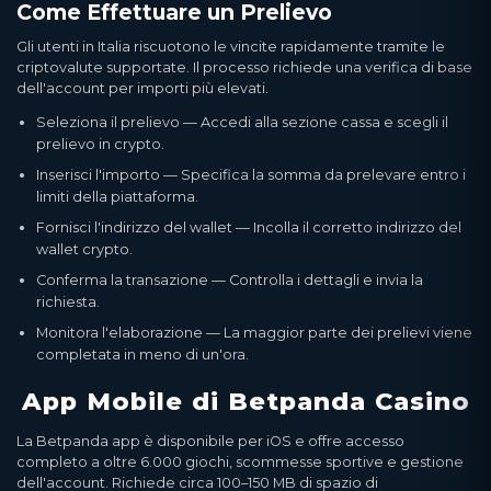
Come Effettuare un Prelievo
Gli utenti in Italia riscuotono le vincite rapidamente tramite le
criptovalute supportate. Il processo richiede una verifica di base
dell'account per importi più elevati.
Seleziona il prelievo — Accedi alla sezione cassa e scegli il
prelievo in crypto.
Inserisci l'importo — Specifica la somma da prelevare entro i
limiti della piattaforma.
Fornisci l'indirizzo del wallet — Incolla il corretto indirizzo del
wallet crypto.
Conferma la transazione — Controlla i dettagli e invia la
richiesta.
Monitora l'elaborazione — La maggior parte dei prelievi viene
completata in meno di un'ora.
App Mobile di Betpanda Casino
La Betpanda app è disponibile per iOS e offre accesso
completo a oltre 6.000 giochi, scommesse sportive e gestione
dell'account. Richiede circa 100–150 MB di spazio di